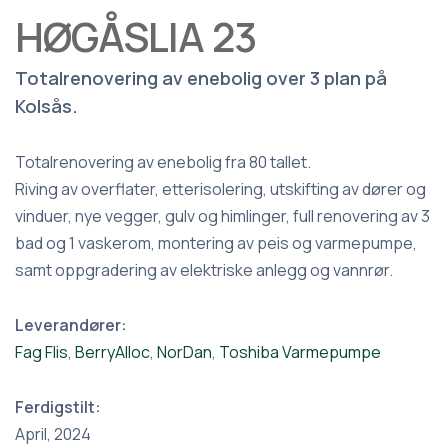
HØGÅSLIA 23
Totalrenovering av enebolig over 3 plan på
Kolsås.
Totalrenovering av enebolig fra 80 tallet.
Riving av overflater, etterisolering, utskifting av dører og
vinduer, nye vegger, gulv og himlinger, full renovering av 3
bad og 1 vaskerom, montering av peis og varmepumpe,
samt oppgradering av elektriske anlegg og vannrør.
Leverandører:
Fag Flis
,
BerryAlloc
,
NorDan
,
Toshiba Varmepumpe
Ferdigstilt:
April, 2024